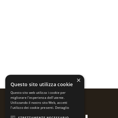
×
Questo sito utilizza cookie
Questo sito web utilizza i cookie per
migliorare l'esperienza dell'utente.
Utilizzando il nostro sito Web, accetti
l'utilizzo dei cookie presenti.
Dettaglio
STRETTAMENTE NECESSARIO