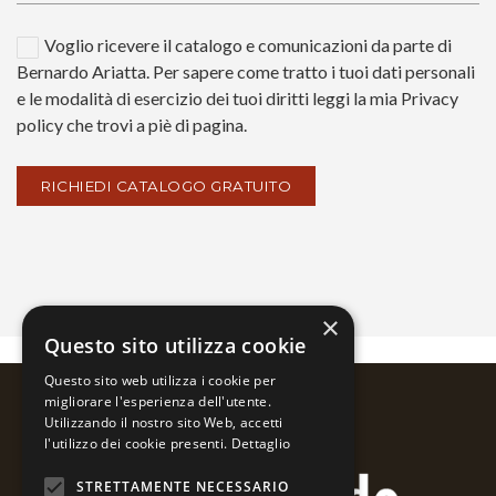
Voglio ricevere il catalogo e comunicazioni da parte di
Bernardo Ariatta. Per sapere come tratto i tuoi dati personali
e le modalità di esercizio dei tuoi diritti leggi la mia Privacy
policy che trovi a piè di pagina.
×
Questo sito utilizza cookie
Questo sito web utilizza i cookie per
migliorare l'esperienza dell'utente.
Utilizzando il nostro sito Web, accetti
l'utilizzo dei cookie presenti.
Dettaglio
STRETTAMENTE NECESSARIO