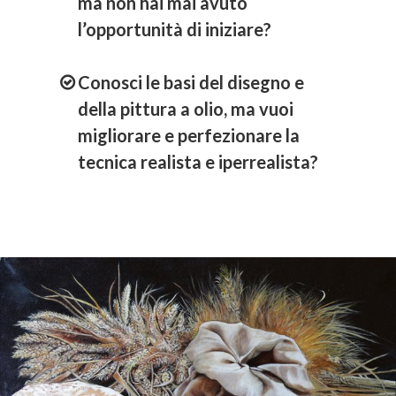
ma non hai mai avuto
l’opportunità di iniziare?
Conosci le basi del disegno e
della pittura a olio, ma vuoi
migliorare e perfezionare la
tecnica realista e iperrealista?