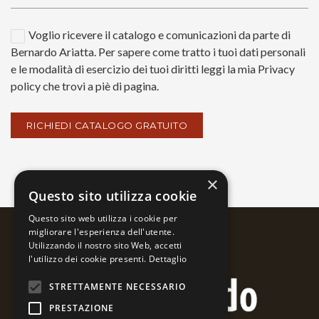
Voglio ricevere il catalogo e comunicazioni da parte di
Bernardo Ariatta. Per sapere come tratto i tuoi dati personali
e le modalità di esercizio dei tuoi diritti leggi la mia Privacy
policy che trovi a piè di pagina.
×
Questo sito utilizza cookie
Questo sito web utilizza i cookie per
migliorare l'esperienza dell'utente.
Utilizzando il nostro sito Web, accetti
l'utilizzo dei cookie presenti.
Dettaglio
STRETTAMENTE NECESSARIO
PRESTAZIONE