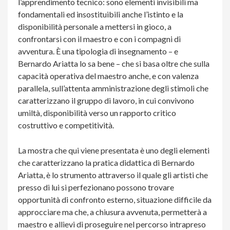
l’apprendimento tecnico: sono elementi invisibili ma
fondamentali ed insostituibili anche l’istinto e la
disponibilità personale a mettersi in gioco, a
confrontarsi con il maestro e con i compagni di
avventura. È una tipologia di insegnamento – e
Bernardo Ariatta lo sa bene – che si basa oltre che sulla
capacità operativa del maestro anche, e con valenza
parallela, sull’attenta amministrazione degli stimoli che
caratterizzano il gruppo di lavoro, in cui convivono
umiltà, disponibilità verso un rapporto critico
costruttivo e competitività.
La mostra che qui viene presentata è uno degli elementi
che caratterizzano la pratica didattica di Bernardo
Ariatta, è lo strumento attraverso il quale gli artisti che
presso di lui si perfezionano possono trovare
opportunità di confronto esterno, situazione difficile da
approcciare ma che, a chiusura avvenuta, permetterà a
maestro e allievi di proseguire nel percorso intrapreso