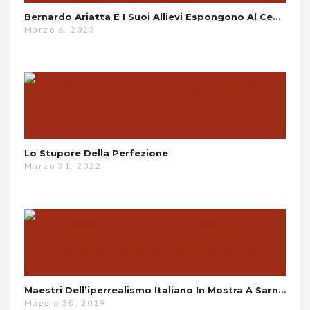
Bernardo Ariatta E I Suoi Allievi Espongono Al Centro Culturale La Canonica Di Novara
Marzo 6, 2023
Lo Stupore Della Perfezione
Marzo 31, 2022
Maestri Dell’iperrealismo Italiano In Mostra A Sarnico
Maggio 30, 2019