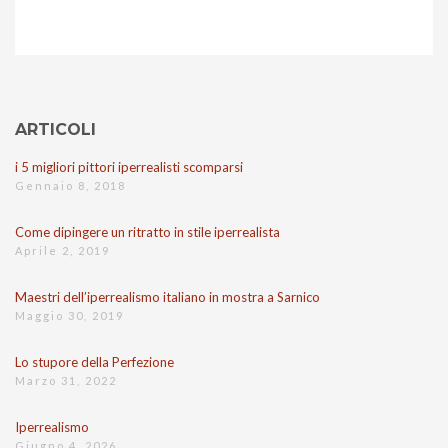
ARTICOLI
i 5 migliori pittori iperrealisti scomparsi
Gennaio 8, 2018
Come dipingere un ritratto in stile iperrealista
Aprile 2, 2019
Maestri dell’iperrealismo italiano in mostra a Sarnico
Maggio 30, 2019
Lo stupore della Perfezione
Marzo 31, 2022
Iperrealismo
Giugno 4, 2026