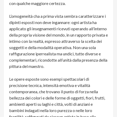
con qualche maggiore certezza.
L’omogeneità cha a prima vista sembra caratterizzare i
dipinti esposti non deve ingannare: ogni artista ha
applicato gli insegnamenti ricevuti operando all’interno
della propria visione del mondo, in un rapporto privata e
intimo con la realtà, espresso attraverso la scelta dei
soggetti e della modalità operativa. Non una sola
raffigurazione iperrealista ma undici, tutte diverse e
complementari, ricondotte all’unità dalla presenza della
pittura del maestro.
Le opere esposte sono esempi spettacolari di
precisione tecnica, intensità emotiva e vitalità
contemporanea, che trovano il punto di forza nella
bellezza dei colori e delle forme di oggetti, fiori, frutti,
ambienti aperti su laghi e città, volti di anziani e
bambini indagati nella loro purezza o nelle loro
fragilità, raffigurati da ciascun artista in base alla