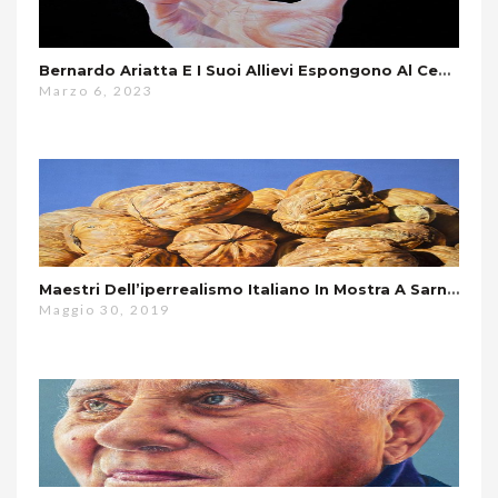
Bernardo Ariatta E I Suoi Allievi Espongono Al Centro Culturale La Canonica Di Novara
Marzo 6, 2023
Maestri Dell’iperrealismo Italiano In Mostra A Sarnico
Maggio 30, 2019