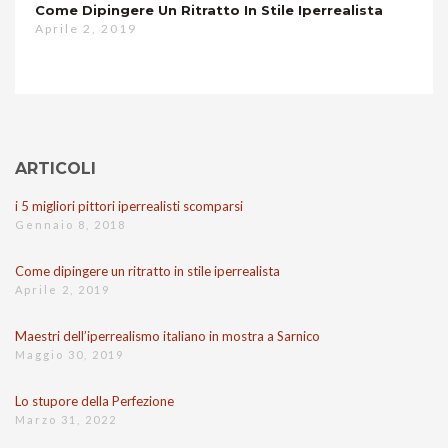
Come Dipingere Un Ritratto In Stile Iperrealista
Aprile 2, 2019
ARTICOLI
i 5 migliori pittori iperrealisti scomparsi
Gennaio 8, 2018
Come dipingere un ritratto in stile iperrealista
Aprile 2, 2019
Maestri dell’iperrealismo italiano in mostra a Sarnico
Maggio 30, 2019
Lo stupore della Perfezione
Marzo 31, 2022