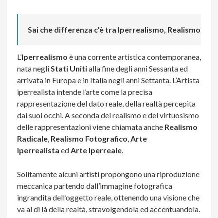
Sai che differenza c'è tra Iperrealismo, Realismo e S
L’
Iperrealismo
è una corrente artistica contemporanea,
nata negli
Stati Uniti
alla fine degli anni Sessanta ed
arrivata in Europa e in Italia negli anni Settanta. L’Artista
iperrealista intende l’arte come la precisa
rappresentazione del dato reale, della realtà percepita
dai suoi occhi. A seconda del realismo e del virtuosismo
delle rappresentazioni viene chiamata anche
Realismo
Radicale
,
Realismo Fotografico
,
Arte
Iperrealista
ed
Arte Iperreale
.
Solitamente alcuni artisti propongono una riproduzione
meccanica partendo dall’immagine fotografica
ingrandita dell’oggetto reale, ottenendo una visione che
va al di là della realtà, stravolgendola ed accentuandola.