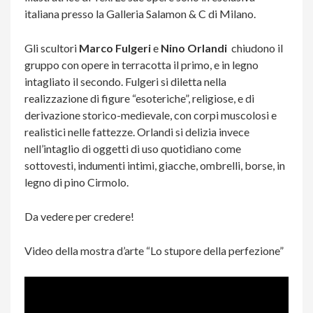
italiana presso la Galleria Salamon & C di Milano.
Gli scultori
Marco Fulgeri
e
Nino Orlandi
chiudono il
gruppo con opere in terracotta il primo, e in legno
intagliato il secondo. Fulgeri si diletta nella
realizzazione di figure “esoteriche”, religiose, e di
derivazione storico-medievale, con corpi muscolosi e
realistici nelle fattezze. Orlandi si delizia invece
nell’intaglio di oggetti di uso quotidiano come
sottovesti, indumenti intimi, giacche, ombrelli, borse, in
legno di pino Cirmolo.
Da vedere per credere!
Video della mostra d’arte “Lo stupore della perfezione”