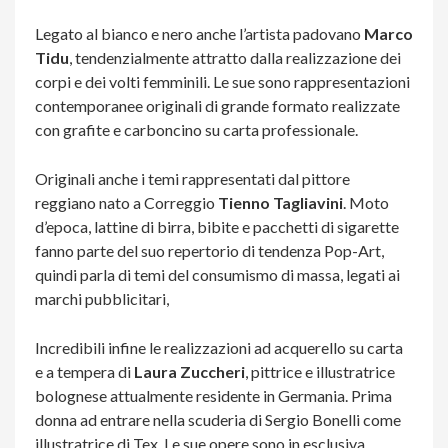
Legato al bianco e nero anche l’artista padovano
Marco
Tidu
, tendenzialmente attratto dalla realizzazione dei
corpi e dei volti femminili. Le sue sono rappresentazioni
contemporanee originali di grande formato
realizzate
con grafite e carboncino su carta professionale.
Originali anche i temi rappresentati dal pittore
reggiano nato a Correggio
Tienno Tagliavini
. Moto
d’epoca, lattine di birra, bibite e pacchetti di sigarette
fanno parte del suo repertorio di tendenza Pop-Art,
quindi parla di temi del consumismo di massa, legati ai
marchi pubblicitari,
Incredibili infine le realizzazioni ad acquerello su carta
e a tempera di
Laura Zuccheri
, pittrice e illustratrice
bolognese attualmente residente in Germania. Prima
donna ad entrare nella scuderia di Sergio Bonelli come
illustratrice di Tex. Le sue opere sono in esclusiva