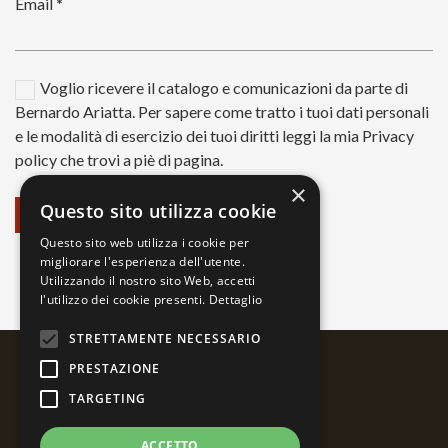
Email
*
Voglio ricevere il catalogo e comunicazioni da parte di
Bernardo Ariatta. Per sapere come tratto i tuoi dati personali
e le modalità di esercizio dei tuoi diritti leggi la mia Privacy
policy che trovi a piè di pagina.
×
Questo sito utilizza cookie
Questo sito web utilizza i cookie per
migliorare l'esperienza dell'utente.
Utilizzando il nostro sito Web, accetti
l'utilizzo dei cookie presenti.
Dettaglio
STRETTAMENTE NECESSARIO
PRESTAZIONE
TARGETING
ACCETTO