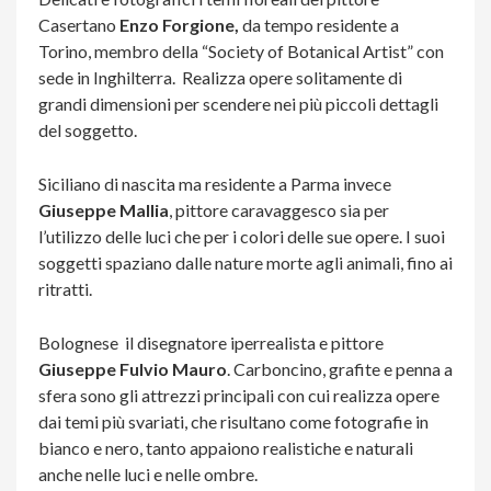
Casertano
Enzo Forgione,
da tempo residente a
Torino, membro della “Society of Botanical Artist” con
sede in Inghilterra. Realizza opere solitamente di
grandi dimensioni per scendere nei più piccoli dettagli
del soggetto.
Siciliano di nascita ma residente a Parma invece
Giuseppe Mallia
, pittore caravaggesco sia per
l’utilizzo delle luci che per i colori delle sue opere. I suoi
soggetti spaziano dalle nature morte agli animali, fino ai
ritratti.
Bolognese il disegnatore iperrealista e pittore
Giuseppe Fulvio Mauro
. Carboncino, grafite e penna a
sfera sono gli attrezzi principali con cui realizza opere
dai temi più svariati, che risultano come fotografie in
bianco e nero, tanto appaiono realistiche e naturali
anche nelle luci e nelle ombre.