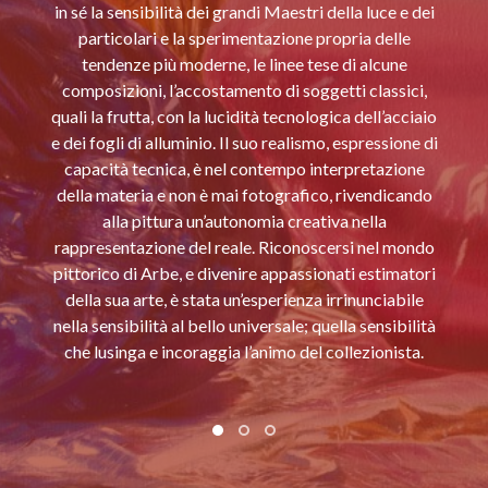
in sé la sensibilità dei grandi Maestri della luce e dei
particolari e la sperimentazione propria delle
tendenze più moderne, le linee tese di alcune
composizioni, l’accostamento di soggetti classici,
quali la frutta, con la lucidità tecnologica dell’acciaio
e dei fogli di alluminio. Il suo realismo, espressione di
capacità tecnica, è nel contempo interpretazione
della materia e non è mai fotografico, rivendicando
alla pittura un’autonomia creativa nella
rappresentazione del reale. Riconoscersi nel mondo
pittorico di Arbe, e divenire appassionati estimatori
della sua arte, è stata un’esperienza irrinunciabile
nella sensibilità al bello universale; quella sensibilità
che lusinga e incoraggia l’animo del collezionista.