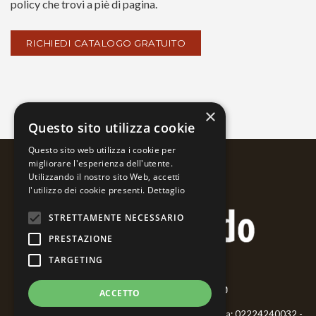
policy che trovi a piè di pagina.
×
Questo sito utilizza cookie
Questo sito web utilizza i cookie per
migliorare l'esperienza dell'utente.
Utilizzando il nostro sito Web, accetti
l'utilizzo dei cookie presenti.
Dettaglio
STRETTAMENTE NECESSARIO
PRESTAZIONE
TARGETING
ACCETTO
Bernardo Ariatta - Pittore iperrealista - ©2018 P.iva: 02224240032 -