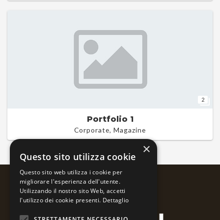
2
Portfolio 1
Corporate, Magazine
×
Questo sito utilizza cookie
Questo sito web utilizza i cookie per
migliorare l'esperienza dell'utente.
Utilizzando il nostro sito Web, accetti
l'utilizzo dei cookie presenti.
Dettaglio
STRETTAMENTE NECESSARIO