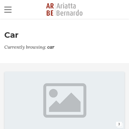
Car
Currently browsing:
car
3