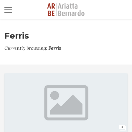
Ferris
Currently browsing:
Ferris
3