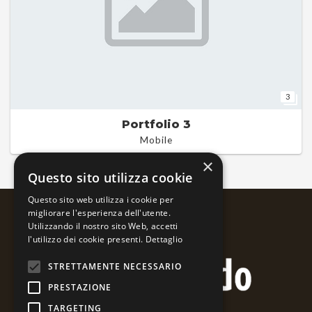
3
Portfolio 3
Mobile
×
Questo sito utilizza cookie
Questo sito web utilizza i cookie per
migliorare l'esperienza dell'utente.
Utilizzando il nostro sito Web, accetti
l'utilizzo dei cookie presenti.
Dettaglio
STRETTAMENTE NECESSARIO
PRESTAZIONE
TARGETING