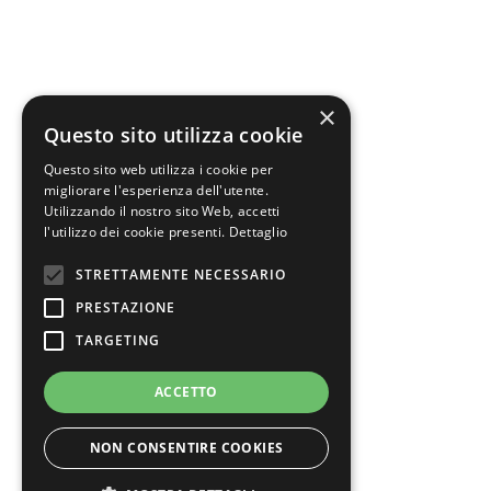
×
Questo sito utilizza cookie
Questo sito web utilizza i cookie per
migliorare l'esperienza dell'utente.
Utilizzando il nostro sito Web, accetti
l'utilizzo dei cookie presenti.
Dettaglio
STRETTAMENTE NECESSARIO
PRESTAZIONE
TARGETING
ACCETTO
NON CONSENTIRE COOKIES