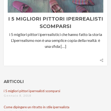
I 5 MIGLIORI PITTORI IPERREALISTI
SCOMPARSI
i 5 migliori pittori iperrealistici che hanno fatto la storia
L’iperrealismo non è una semplice copia della realtà: è
una sfida […]
ARTICOLI
i 5 migliori pittori iperrealisti scomparsi
Gennaio 8, 2018
Come dipingere un ritratto in stile iperrealista