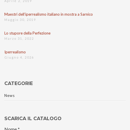
Aprile 2, 2019
Maestri dell’iperrealismo italiano in mostra a Sarnico
Maggio 30, 2019
Lo stupore della Perfezione
Marzo 31, 2022
Iperrealismo
Giugno 4, 2026
CATEGORIE
News
SCARICA IL CATALOGO
Nome
*