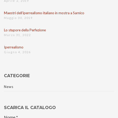
Aprile 2, 2019
Maestri dell’iperrealismo italiano in mostra a Sarnico
Maggio 30, 2019
Lo stupore della Perfezione
Marzo 31, 2022
Iperrealismo
Giugno 4, 2026
CATEGORIE
News
SCARICA IL CATALOGO
Nome
*