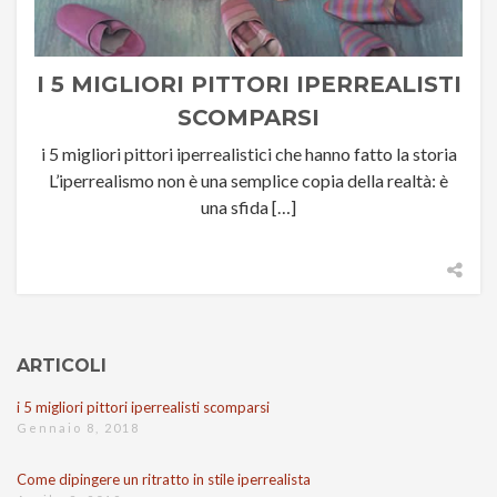
I 5 MIGLIORI PITTORI IPERREALISTI
SCOMPARSI
i 5 migliori pittori iperrealistici che hanno fatto la storia
L’iperrealismo non è una semplice copia della realtà: è
una sfida […]
ARTICOLI
i 5 migliori pittori iperrealisti scomparsi
Gennaio 8, 2018
Come dipingere un ritratto in stile iperrealista