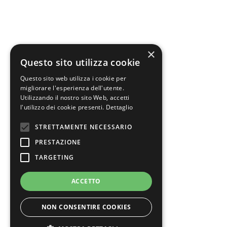
×
Questo sito utilizza cookie
Questo sito web utilizza i cookie per
migliorare l'esperienza dell'utente.
Utilizzando il nostro sito Web, accetti
l'utilizzo dei cookie presenti.
Dettaglio
STRETTAMENTE NECESSARIO
PRESTAZIONE
TARGETING
ACCETTO
NON CONSENTIRE COOKIES