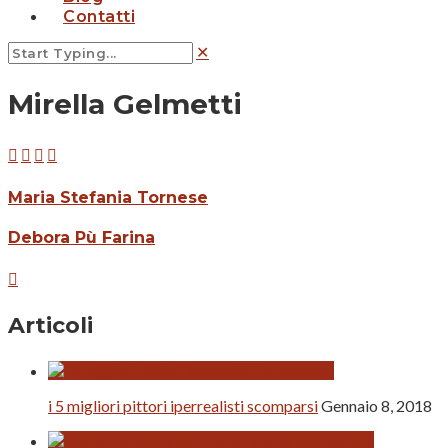
Contatti
Mirella Gelmetti
Maria Stefania Tornese
Debora Pù Farina
Articoli
i 5 migliori pittori iperrealisti scomparsi
Gennaio 8, 2018