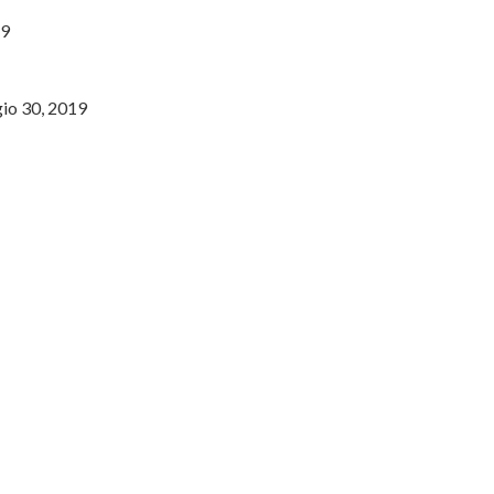
19
io 30, 2019