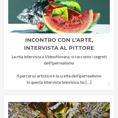
INCONTRO CON L’ARTE,
INTERVISTA AL PITTORE
IPERREALISTA BERNARDO
La mia intervista a VideoNovara: vi racconto i segreti
dell’Iperrealismo
ARIATTA
Il percorso artistico e la scelta dell’iperrealismo
In questa intervista televisiva, ho […]