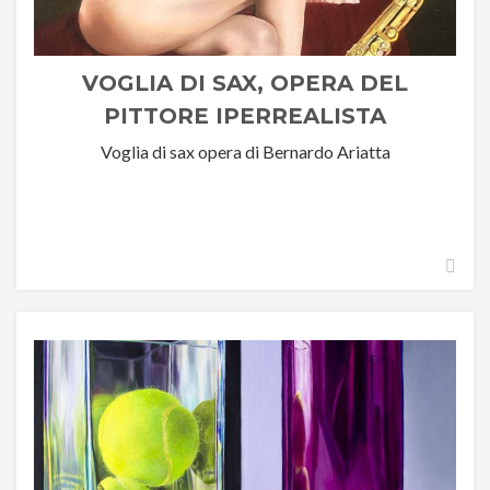
VOGLIA DI SAX, OPERA DEL
PITTORE IPERREALISTA
BERNARDO ARIATTA
Voglia di sax opera di Bernardo Ariatta
Descrizione dell’opera
Nel panorama dell’arte contemporanea, la riproduzione
degli strumenti musicali rappresenta da sempre una […]