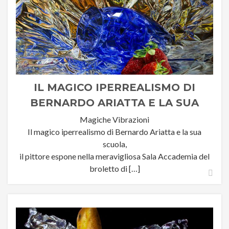
IL MAGICO IPERREALISMO DI
BERNARDO ARIATTA E LA SUA
SCUOLA AL BROLETTO DI NOVARA
Magiche Vibrazioni
Il magico iperrealismo di Bernardo Ariatta e la sua
scuola,
il pittore espone nella meravigliosa Sala Accademia del
broletto di […]