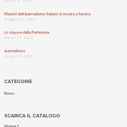
Aprile 2, 2019
Maestri dell’iperrealismo italiano in mostra a Sarnico
Maggio 30, 2019
Lo stupore della Perfezione
Marzo 31, 2022
Iperrealismo
Giugno 4, 2026
CATEGORIE
News
SCARICA IL CATALOGO
Nome
*