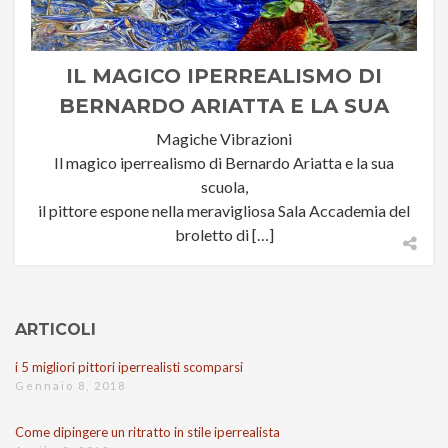
IL MAGICO IPERREALISMO DI
BERNARDO ARIATTA E LA SUA
SCUOLA AL BROLETTO DI NOVARA
Magiche Vibrazioni
Il magico iperrealismo di Bernardo Ariatta e la sua
scuola,
il pittore espone nella meravigliosa Sala Accademia del
broletto di […]
ARTICOLI
i 5 migliori pittori iperrealisti scomparsi
Gennaio 8, 2018
Come dipingere un ritratto in stile iperrealista